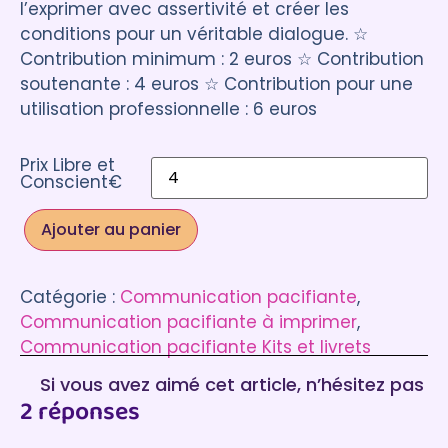
l’exprimer avec assertivité et créer les
client
conditions pour un véritable dialogue. ☆
Contribution minimum : 2 euros ☆ Contribution
soutenante : 4 euros ☆ Contribution pour une
utilisation professionnelle : 6 euros
Prix Libre et
Conscient€
Ajouter au panier
Catégorie :
Communication pacifiante
, 
Communication pacifiante à imprimer
, 
Communication pacifiante Kits et livrets
Si vous avez aimé cet article, n’hésitez pas
2 réponses
à laisser un commentaire :)