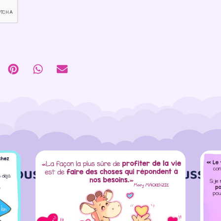
Vous aimerez sûrement aussi :