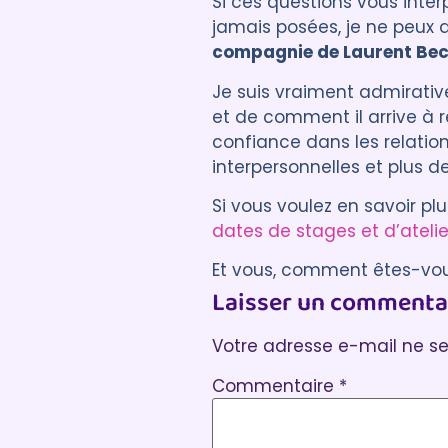
Si ces questions vous inter
jamais posées, je ne peux
compagnie de Laurent Be
Je suis vraiment admirativ
et de comment il arrive à 
confiance dans les relatio
interpersonnelles et plus 
Si vous voulez en savoir plu
dates de stages et d’atelie
Et vous, comment êtes-vo
Laisser un commenta
Si vous avez aimé cet ar
Votre adresse e-mail ne se
Commentaire
*