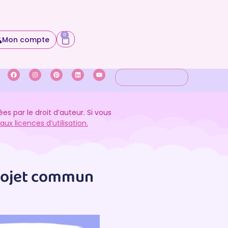
0
Mon compte
 par le droit d’auteur. Si vous
ux licences d’utilisation.
rojet commun