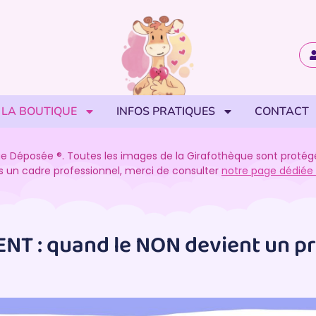
LA BOUTIQUE
INFOS PRATIQUES
CONTACT
e Déposée ®. Toutes les images de la Girafothèque sont protégées
ans un cadre professionnel, merci de consulter
notre page dédiée a
T : quand le NON devient un p