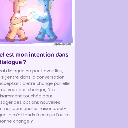
el est mon intention dans
dialogue ?
rai dialogue ne peut avoir lieu,
si j’entre dans la conversation
acceptant d’être changé par elle.
e ne veux pas changer, être
fisamment touchée pour
isager des options nouvelles
 moi, pour quelles raisons, est-
que je m’attends à ce que l’autre
sonne change ?