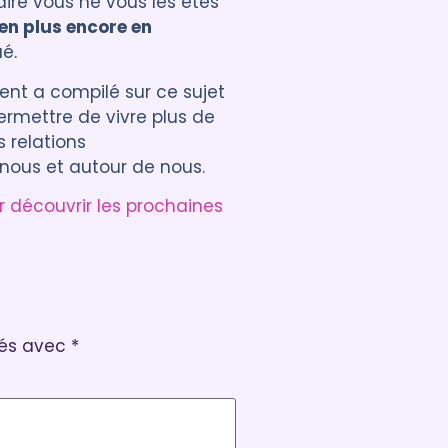
aire vous ne vous les êtes
ien plus encore en
ué.
ent a compilé sur ce sujet
ermettre de vivre plus de
 relations
nous et autour de nous.
ur découvrir les prochaines
ués avec
*