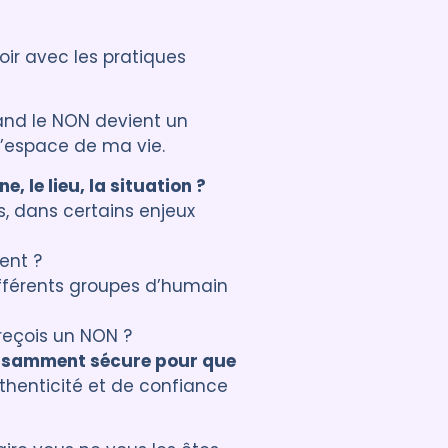
oir avec les pratiques
quand le NON devient un
’espace de ma vie.
, le lieu, la situation ?
, dans certains enjeux
ent ?
ifférents groupes d’humain
 reçois un NON ?
fisamment sécure pour que
thenticité et de confiance