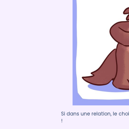
Si dans une relation, le ch
!