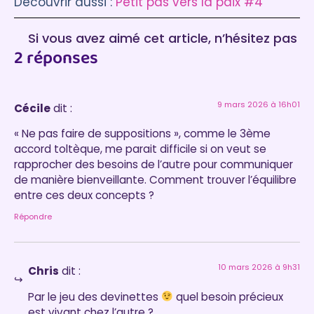
Découvrir aussi :
Petit pas vers la paix #4
Si vous avez aimé cet article, n’hésitez pas
2 réponses
à laisser un commentaire :)
9 mars 2026 à 16h01
Cécile
dit :
« Ne pas faire de suppositions », comme le 3ème
accord toltèque, me parait difficile si on veut se
rapprocher des besoins de l’autre pour communiquer
de manière bienveillante. Comment trouver l’équilibre
entre ces deux concepts ?
Répondre
10 mars 2026 à 9h31
Chris
dit :
Par le jeu des devinettes
quel besoin précieux
est vivant chez l’autre ?