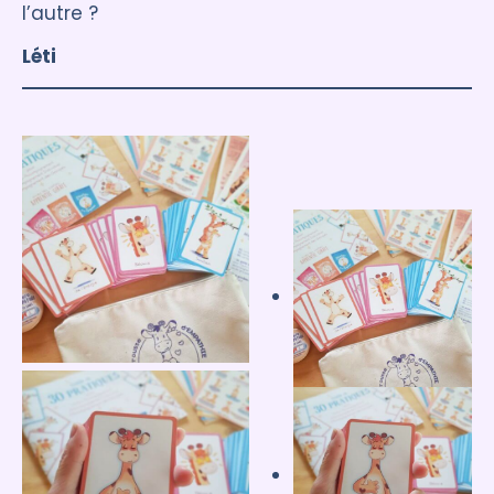
l’autre ?
Léti