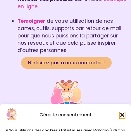
en ligne
.
Témoigner
de votre utilisation de nos
cartes, outils, supports par retour de mail
pour que nous puissions la partager sur
nos réseaux et que cela puisse inspirer
d’autres personnes.
N'hésitez pas à nous contacter !
Gérer le consentement
♡ MERCI ♡
♥ Nous utilisons des
cookies statistiques
avec Matomo (solution