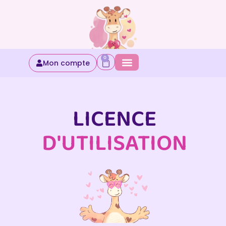
0
Mon compte
LICENCE
D'UTILISATION