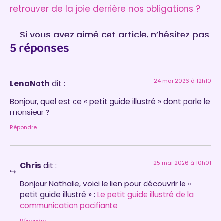
retrouver de la joie derrière nos obligations ?
Si vous avez aimé cet article, n’hésitez pas
5 réponses
à laisser un commentaire :)
24 mai 2026 à 12h10
LenaNath
dit :
Bonjour, quel est ce « petit guide illustré » dont parle le
monsieur ?
Répondre
25 mai 2026 à 10h01
Chris
dit :
Bonjour Nathalie, voici le lien pour découvrir le «
petit guide illustré » :
Le petit guide illustré de la
communication pacifiante
Répondre