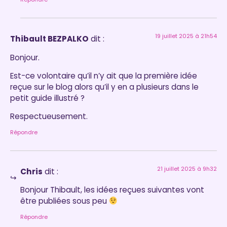
19 juillet 2025 à 21h54
Thibault BEZPALKO
dit :
Bonjour.
Est-ce volontaire qu’il n’y ait que la première idée
reçue sur le blog alors qu’il y en a plusieurs dans le
petit guide illustré ?
Respectueusement.
Répondre
21 juillet 2025 à 9h32
Chris
dit :
Bonjour Thibault, les idées reçues suivantes vont
être publiées sous peu
Répondre