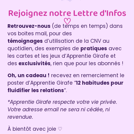
Rejoignez notre Lettre d'Infos
♡
Retrouvez-nous
(de temps en temps) dans
vos boites mail, pour des
témoignages
d’utilisation de la CNV au
quotidien, des exemples de
pratiques
avec
les cartes et les jeux d’Apprentie Girafe et
des
exclusivités
, rien que pour les abonnés !
Oh, un cadeau !
recevez en remerciement le
poster d’Apprentie Girafe “
12 habitudes pour
fluidifier les relations
“.
*Apprentie Girafe respecte votre vie privée.
Votre adresse email ne sera ni cédée, ni
revendue.
À bientôt avec joie ♡