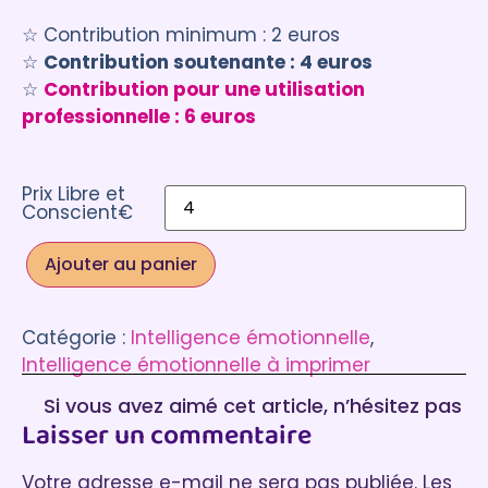
client
☆ Contribution minimum : 2 euros
☆
Contribution soutenante : 4 euros
☆
Contribution pour une utilisation
professionnelle : 6 euros
Prix Libre et
Conscient€
Ajouter au panier
Catégorie :
Intelligence émotionnelle
, 
Intelligence émotionnelle à imprimer
Si vous avez aimé cet article, n’hésitez pas
Laisser un commentaire
à laisser un commentaire :)
Votre adresse e-mail ne sera pas publiée.
Les