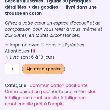
Besoins illustrées · 1 guide 30 pratiques
détaillées + des goodies – livré dans une
trousse en coton
Offrez à votre cœur un espace d’accueil et de
compassion, pour vous relier à vous-même et
aux autres, en toutes circonstances.
☆
Imprimé avec ♡ dans les Pyrénées
Atlantiques
☆
Livraison : 6 à 10 jours
Ajouter au panier
Catégorie :
Communication pacifiante
, 
Communication pacifiante prêt à l’emploi
, 
Intelligence émotionnelle
, 
Intelligence
émotionnelle prêt à l’emploi