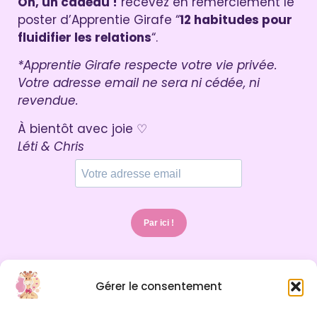
Oh, un cadeau !
recevez en remerciement le
poster d’Apprentie Girafe “
12 habitudes pour
fluidifier les relations
“.
*Apprentie Girafe respecte votre vie privée.
Votre adresse email ne sera ni cédée, ni
revendue.
À bientôt avec joie ♡
Léti & Chris
Par ici !
Gérer le consentement
INFOS LÉGALES
Mentions légales & Politique de confidentialité