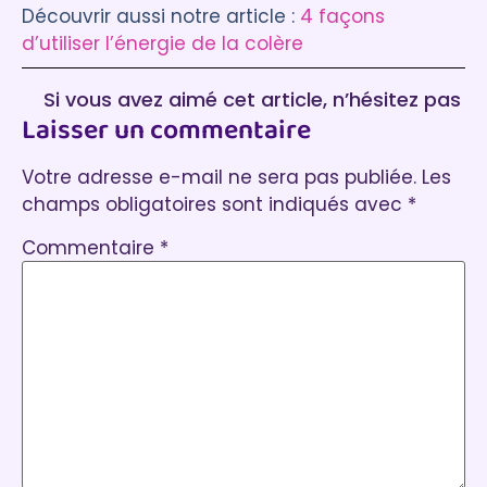
Découvrir aussi notre article :
4 façons
d’utiliser l’énergie de la colère
Si vous avez aimé cet article, n’hésitez pas
Laisser un commentaire
à laisser un commentaire :)
Votre adresse e-mail ne sera pas publiée.
Les
champs obligatoires sont indiqués avec
*
Commentaire
*