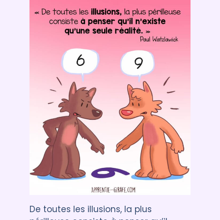
De toutes les illusions, la plus