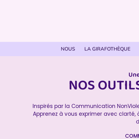
NOUS
LA GIRAFOTHÈQUE
Une
NOS OUTIL
Inspirés par la Communication NonViol
Apprenez à vous exprimer avec clarté, 
d
COMM