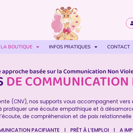
LA BOUTIQUE
INFOS PRATIQUES
CONTACT
 approche basée sur la Communication Non Viol
S
DE COMMUNICATION 
ente (CNV), nos supports vous accompagnent vers un
à pratiquer une écoute empathique et à désamorcer l
’écoute, de compréhension et de paix relationnelle
UNICATION PACIFIANTE
PRÊT À L’EMPLOI
A IMP