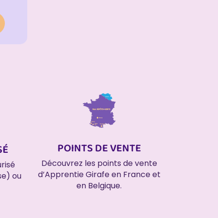
POINTS DE VENTE
SÉ
Découvrez les points de vente
risé
d’Apprentie Girafe en France et
se) ou
en Belgique.