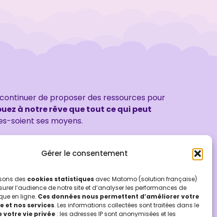
 continuer de proposer des ressources pour
uez à notre rêve que tout ce qui peut
es-soient ses moyens.
Gérer le consentement
lisons des
cookies statistiques
avec Matomo (solution française)
urer l’audience de notre site et d’analyser les performances de
que en ligne.
Ces données nous permettent d’améliorer votre
e et nos services
. Les informations collectées sont traitées dans le
 votre vie privée
: les adresses IP sont anonymisées et les