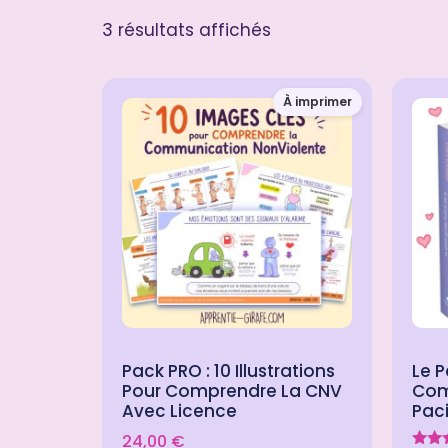
3 résultats affichés
À imprimer
Pack PRO : 10 Illustrations
Le P
Pour Comprendre La CNV
Com
Avec Licence
Paci
24,00
€