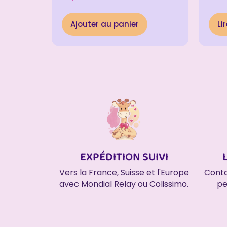
Note
5.00
sur 
Ajouter au panier
Li
EXPÉDITION SUIVI
Conta
Vers la France, Suisse et l'Europe
pe
avec Mondial Relay ou Colissimo.