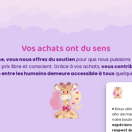
Vos achats ont du sens
e, vous nous offrez du soutien
pour que nous puissions
à prix libre et conscient. Grâce à vos achats,
vous contrib
ons entre les humains demeure accessible à tous
quelqu
♥ Nous uti
afin de mes
notre bouti
expérienc
respect de