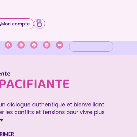
0
Mon compte
ente
PACIFIANTE
 dialogue authentique et bienveillant.
es conflits et tensions pour vivre plus
♥
RIMER