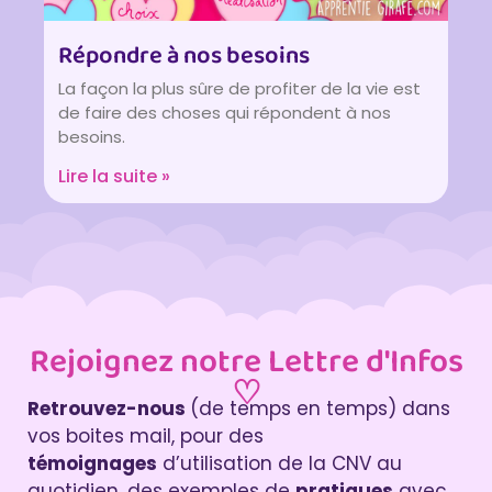
Répondre à nos besoins
La façon la plus sûre de profiter de la vie est
de faire des choses qui répondent à nos
besoins.
Lire la suite »
Rejoignez notre Lettre d'Infos
♡
Retrouvez-nous
(de temps en temps) dans
vos boites mail, pour des
témoignages
d’utilisation de la CNV au
quotidien, des exemples de
pratiques
avec