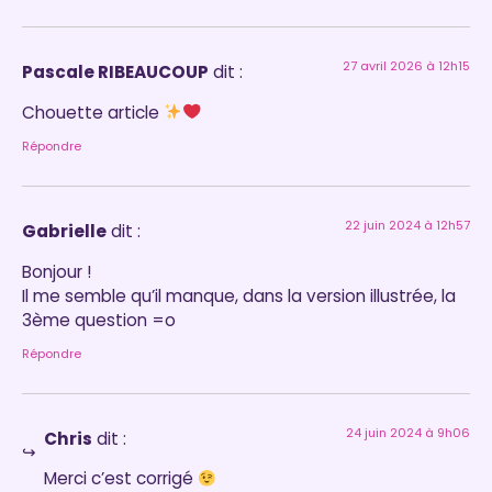
27 avril 2026 à 12h15
Pascale RIBEAUCOUP
dit :
Chouette article
Répondre
22 juin 2024 à 12h57
Gabrielle
dit :
Bonjour !
Il me semble qu’il manque, dans la version illustrée, la
3ème question =o
Répondre
24 juin 2024 à 9h06
Chris
dit :
Merci c’est corrigé