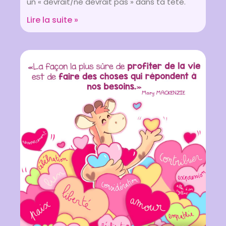
un « devrait/ne devrait pas » dans ta tête.
Lire la suite »