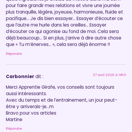
pour faire grandir mes relations et vivre une journée
plus tranquille, légère, joyeuse, harmonieuse, fluide et
pacifique… Je dis bien essayer… Essayer d’écouter ce
que l’autre me hurle dans les oreilles… Essayer
d’écouter ce qui agonise au fond de moi. Cela sera
déjà beaucoup… Si en plus, j’arrive à dire autre chose
que « Tu m’énerves… », cela sera déjà énorme !!
Répondre
27 avril 2026 à 14h11
Carbonnier
dit :
Merci Apprentie Girafe, vos conseils sont toujours
aussi intéressants.
Avec du temps et de l’entrainement, un jour peut-
être y arriverais-je…m
Bravo pour vos articles
Martine
Répondre