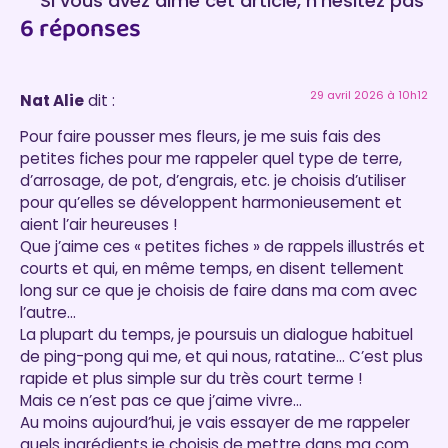
Si vous avez aimé cet article, n’hésitez pas
6 réponses
à laisser un commentaire :)
29 avril 2026 à 10h12
Nat Alie
dit :
Pour faire pousser mes fleurs, je me suis fais des
petites fiches pour me rappeler quel type de terre,
d’arrosage, de pot, d’engrais, etc. je choisis d’utiliser
pour qu’elles se développent harmonieusement et
aient l’air heureuses !
Que j’aime ces « petites fiches » de rappels illustrés et
courts et qui, en même temps, en disent tellement
long sur ce que je choisis de faire dans ma com avec
l’autre…
La plupart du temps, je poursuis un dialogue habituel
de ping-pong qui me, et qui nous, ratatine… C’est plus
rapide et plus simple sur du très court terme !
Mais ce n’est pas ce que j’aime vivre…
Au moins aujourd’hui, je vais essayer de me rappeler
quels ingrédients je choisis de mettre dans ma com