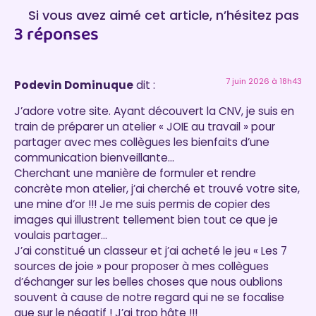
Si vous avez aimé cet article, n’hésitez pas
3 réponses
à laisser un commentaire :)
7 juin 2026 à 18h43
Podevin Dominuque
dit :
J’adore votre site. Ayant découvert la CNV, je suis en
train de préparer un atelier « JOIE au travail » pour
partager avec mes collègues les bienfaits d’une
communication bienveillante…
Cherchant une manière de formuler et rendre
concrète mon atelier, j’ai cherché et trouvé votre site,
une mine d’or !!! Je me suis permis de copier des
images qui illustrent tellement bien tout ce que je
voulais partager…
J’ai constitué un classeur et j’ai acheté le jeu « Les 7
sources de joie » pour proposer à mes collègues
d’échanger sur les belles choses que nous oublions
souvent à cause de notre regard qui ne se focalise
que sur le négatif ! J’ai trop hâte !!!