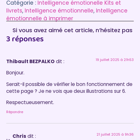
Catégorie :
Intelligence émotionelle Kits et
livrets
, 
Intelligence émotionnelle
, 
Intelligence
émotionnelle à imprimer
Si vous avez aimé cet article, n’hésitez pas
3 réponses
à laisser un commentaire :)
19 juillet 2025 à 21h53
Thibault BEZPALKO
dit :
Bonjour.
Serait-il possible de vérifier le bon fonctionnement de
cette page ? Je ne vois que deux illustrations sur 6.
Respectueusement.
Répondre
21 juillet 2025 à 9h36
Chris
dit :