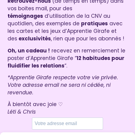
Retrouvez-nous
(de temps en temps) dans
vos boites mail, pour des
témoignages
d’utilisation de la CNV au
quotidien, des exemples de
pratiques
avec
les cartes et les jeux d’Apprentie Girafe et
des
exclusivités
, rien que pour les abonnés !
Oh, un cadeau !
recevez en remerciement le
poster d’Apprentie Girafe “
12 habitudes pour
fluidifier les relations
“.
*Apprentie Girafe respecte votre vie privée.
Votre adresse email ne sera ni cédée, ni
revendue.
À bientôt avec joie ♡
Léti & Chris