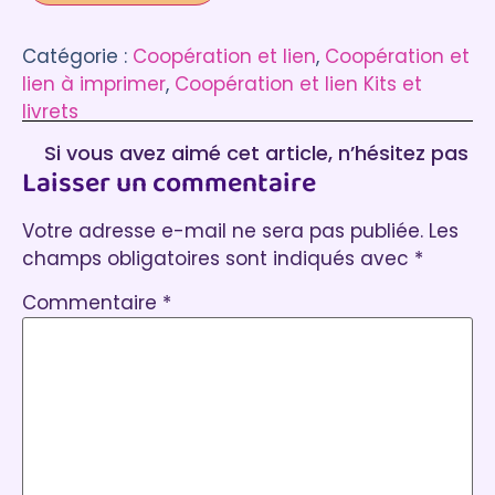
Catégorie :
Coopération et lien
, 
Coopération et
lien à imprimer
, 
Coopération et lien Kits et
livrets
Si vous avez aimé cet article, n’hésitez pas
Laisser un commentaire
à laisser un commentaire :)
Votre adresse e-mail ne sera pas publiée.
Les
champs obligatoires sont indiqués avec
*
Commentaire
*