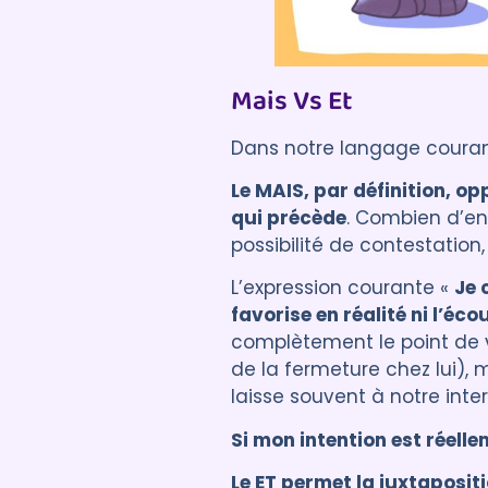
Mais Vs Et
Dans notre langage couran
Le MAIS, par définition, o
qui précède
. Combien d’en
possibilité de contestation,
L’expression courante «
Je 
favorise en réalité ni l’éc
complètement le point de v
de la fermeture chez lui),
laisse souvent à notre inte
Si mon intention est réelle
Le ET permet la juxtapositi