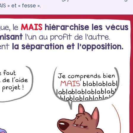
IS » et « fesse ».