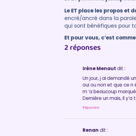
Le ET place les propos et d
encré/ancré dans la parole
qui sont bénéfiques pour t
Et pour vous, c’est comme
2 réponses
Si vous avez aimé cet ar
Irène Menaut
dit :
Un jour, j ai demandé un
oui ou non et que ce n 
m ‘a beaucoup marqué a
Dernière un mais, il y’a
Répondre
Renan
dit :