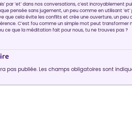
is’ par ‘et’ dans nos conversations, c’est incroyablement pu
aque pensée sans jugement, un peu comme en utilisant ‘et’ p
ve que cela évite les conflits et crée une ouverture, un p
érence. C’est fou comme un simple mot peut transformer no
u ce que la méditation fait pour nous, tu ne trouves pas ?
ire
ra pas publiée.
Les champs obligatoires sont indiq