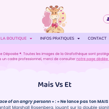
LA BOUTIQUE
INFOS PRATIQUES
CONTACT
e Déposée ®. Toutes les images de la Girafothèque sont protégées
ans un cadre professionnel, merci de consulter
notre page dédiée a
Mais Vs Et
 face of an angry personn
» : « Ne lance pas ton MAIS
antait Marshall Rosenberg, jouant sur la double signi