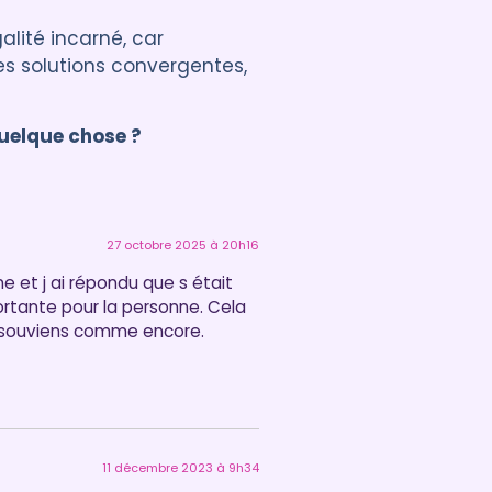
alité incarné, car
es solutions convergentes,
uelque chose ?
27 octobre 2025 à 20h16
ne et j ai répondu que s était
ortante pour la personne. Cela
n souviens comme encore.
11 décembre 2023 à 9h34