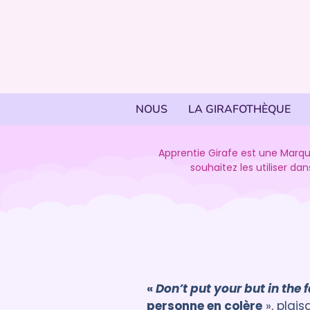
NOUS
LA GIRAFOTHÈQUE
Apprentie Girafe est une Marqu
souhaitez les utiliser d
«
Don’t put your but in the
personne en colère
», plais