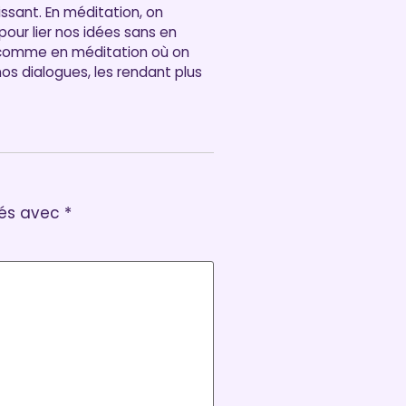
issant. En méditation, on
our lier nos idées sans en
eu comme en méditation où on
s dialogues, les rendant plus
ués avec
*