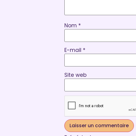
Nom
*
E-mail
*
Site web