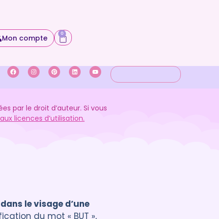
0
Mon compte
 par le droit d’auteur. Si vous
ux licences d’utilisation.
 dans le visage d’une
fication du mot « BUT »,