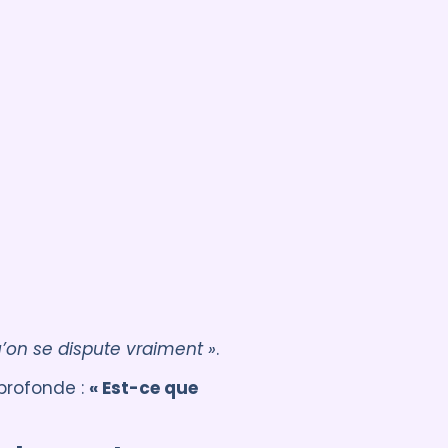
’on se dispute vraiment »
.
profonde :
« Est-ce que