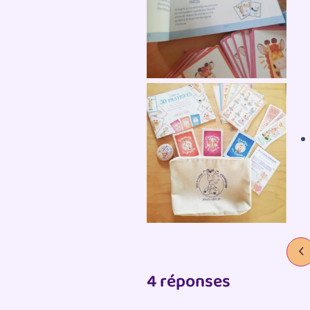
4 réponses
Si vous avez aimé cet ar