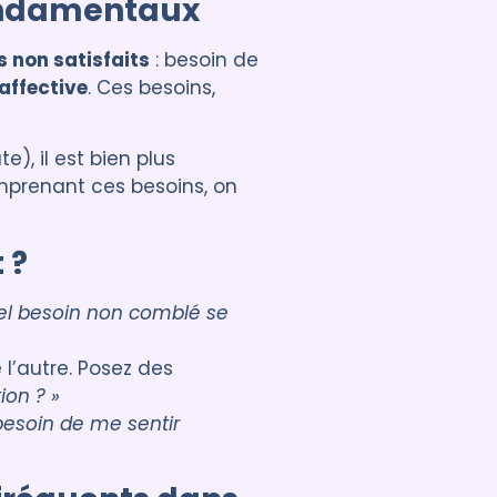
fondamentaux
s non satisfaits
: besoin de
affective
. Ces besoins,
e), il est bien plus
mprenant ces besoins, on
 ?
el besoin non comblé se
 l’autre. Posez des
ion ? »
 besoin de me sentir