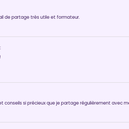
il de partage très utile et formateur.
:
!
 et conseils si précieux que je partage régulièrement avec me