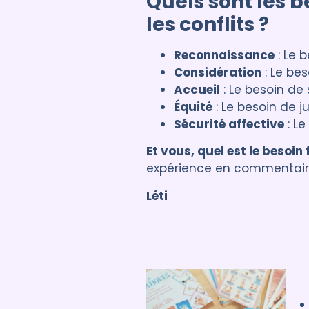
Quels sont les 
les conflits ?
Reconnaissance
: Le b
Considération
: Le bes
Accueil
: Le besoin de 
Équité
: Le besoin de ju
Sécurité affective
: Le
Et vous, quel est le besoi
expérience en commentair
Léti