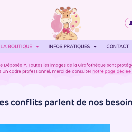
LA BOUTIQUE
INFOS PRATIQUES
CONTACT
e Déposée ®. Toutes les images de la Girafothèque sont protégées
ans un cadre professionnel, merci de consulter
notre page dédiée a
es conflits parlent de nos besoi