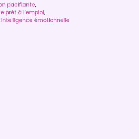
n pacifiante
, 
 prêt à l’emploi
, 
 
Intelligence émotionnelle