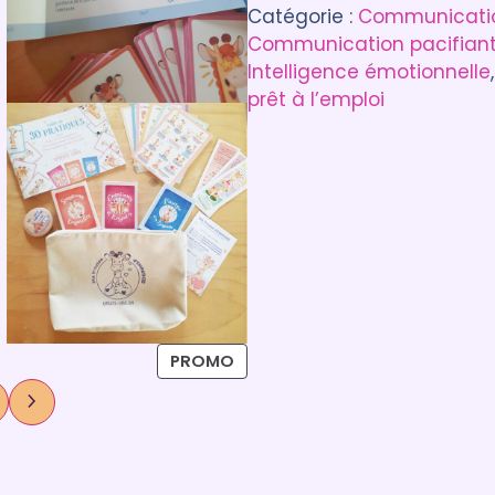
Catégorie :
Communicatio
Communication pacifiante
Intelligence émotionnelle
,
prêt à l’emploi
PROMO
ticle, n’hésitez pas à laisser un commentaire :)