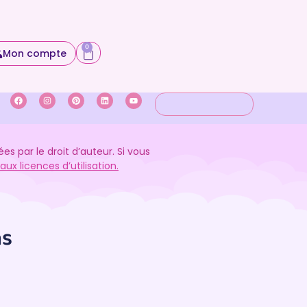
0
Mon compte
 par le droit d’auteur. Si vous
ux licences d’utilisation.
ns