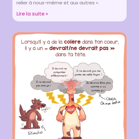
relier à nous-même et aux autres ».
Lire la suite »