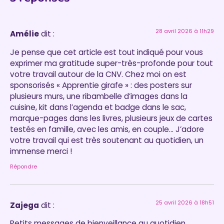
28 avril 2026 à 11h29
Amélie
dit :
Je pense que cet article est tout indiqué pour vous
exprimer ma gratitude super-très-profonde pour tout
votre travail autour de la CNV. Chez moi on est
sponsorisés « Apprentie girafe » : des posters sur
plusieurs murs, une ribambelle d’images dans la
cuisine, kit dans l’agenda et badge dans le sac,
marque-pages dans les livres, plusieurs jeux de cartes
testés en famille, avec les amis, en couple… J’adore
votre travail qui est très soutenant au quotidien, un
immense merci !
Répondre
25 avril 2026 à 18h51
Zajega
dit :
Petits messages de bienveillance au quotidien,