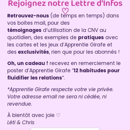
Rejoignez notre Lettre d'Infos
♡
Retrouvez-nous
(de temps en temps) dans
vos boites mail, pour des
témoignages
d’utilisation de la CNV au
quotidien, des exemples de
pratiques
avec
les cartes et les jeux d’Apprentie Girafe et
des
exclusivités
, rien que pour les abonnés !
Oh, un cadeau !
recevez en remerciement le
poster d’Apprentie Girafe “
12 habitudes pour
fluidifier les relations
“.
*Apprentie Girafe respecte votre vie privée.
Votre adresse email ne sera ni cédée, ni
revendue.
À bientôt avec joie ♡
Léti & Chris