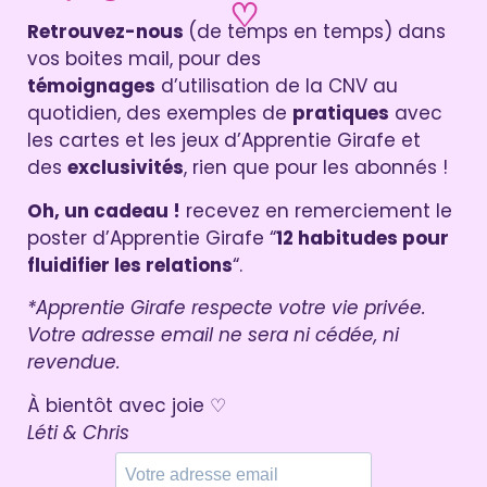
♡
Retrouvez-nous
(de temps en temps) dans
vos boites mail, pour des
témoignages
d’utilisation de la CNV au
quotidien, des exemples de
pratiques
avec
les cartes et les jeux d’Apprentie Girafe et
des
exclusivités
, rien que pour les abonnés !
Oh, un cadeau !
recevez en remerciement le
poster d’Apprentie Girafe “
12 habitudes pour
fluidifier les relations
“.
*Apprentie Girafe respecte votre vie privée.
Votre adresse email ne sera ni cédée, ni
revendue.
À bientôt avec joie ♡
Léti & Chris