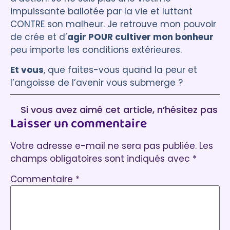
impuissante ballotée par la vie et luttant
CONTRE son malheur. Je retrouve mon pouvoir
de crée et d’
agir POUR cultiver mon bonheur
peu importe les conditions extérieures.
Et vous
, que faites-vous quand la peur et
l’angoisse de l’avenir vous submerge ?
Si vous avez aimé cet article, n’hésitez pas
Laisser un commentaire
à laisser un commentaire :)
Votre adresse e-mail ne sera pas publiée.
Les
champs obligatoires sont indiqués avec
*
Commentaire
*