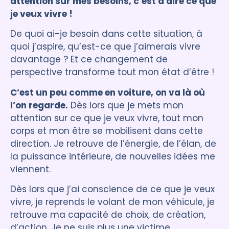
attention sur mes besoins, c’est à dire ce que
je veux vivre !
De quoi ai-je besoin dans cette situation, à
quoi j’aspire, qu’est-ce que j’aimerais vivre
davantage ? Et ce changement de
perspective transforme tout mon état d’être !
C’est un peu comme en voiture, on va là où
l’on regarde.
Dès lors que je mets mon
attention sur ce que je veux vivre, tout mon
corps et mon être se mobilisent dans cette
direction. Je retrouve de l’énergie, de l’élan, de
la puissance intérieure, de nouvelles idées me
viennent.
Dès lors que j’ai conscience de ce que je veux
vivre, je reprends le volant de mon véhicule, je
retrouve ma capacité de choix, de création,
d’action. Je ne suis plus une victime