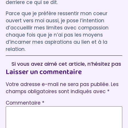
derriere ce qui se dit.
Parce que je préfère ressentir mon coeur
ouvert vers moi aussi, je pose l’intention
d’accueillir mes limites avec compassion
chaque fois que je n’ai pas les moyens
d’incarner mes aspirations au lien et à la
relation.
Si vous avez aimé cet article, n’hésitez pas
Laisser un commentaire
à laisser un commentaire :)
Votre adresse e-mail ne sera pas publiée.
Les
champs obligatoires sont indiqués avec
*
Commentaire
*