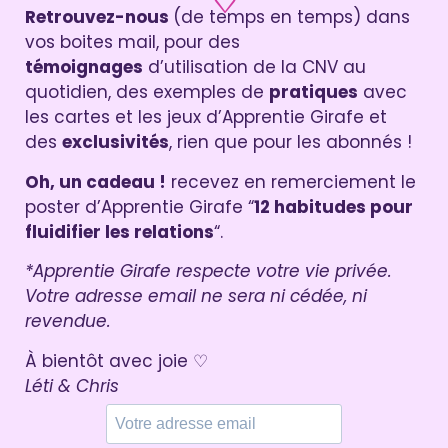
♡
Retrouvez-nous
(de temps en temps) dans
vos boites mail, pour des
témoignages
d’utilisation de la CNV au
quotidien, des exemples de
pratiques
avec
les cartes et les jeux d’Apprentie Girafe et
des
exclusivités
, rien que pour les abonnés !
Oh, un cadeau !
recevez en remerciement le
poster d’Apprentie Girafe “
12 habitudes pour
fluidifier les relations
“.
*Apprentie Girafe respecte votre vie privée.
Votre adresse email ne sera ni cédée, ni
revendue.
À bientôt avec joie ♡
Léti & Chris