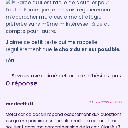
Parce qu’il est facile de s’oublier pour
l’autre. Parce que je me vois régulièrement
m’accrocher mordicus à ma stratégie
préférée sans même m’intéresser à ce qui
compte pour l’autre.
J’aime ce petit texte qui me rappelle
régulièrement que
le choix du ET est possible.
Léti
Si vous avez aimé cet article, n’hésitez pas
0 réponse
à laisser un commentaire :)
23 mai 2023 à 18h38
moricett
dit :
Merci car ce dessin répond exactement aux questions
que je me posais sous l’article oreille du coeur et me
soutient dans ma compréhension de la cnv. Clarté <3