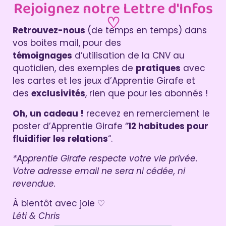
Rejoignez notre Lettre d'Infos
♡
Retrouvez-nous
(de temps en temps) dans
vos boites mail, pour des
témoignages
d’utilisation de la CNV au
quotidien, des exemples de
pratiques
avec
les cartes et les jeux d’Apprentie Girafe et
des
exclusivités
, rien que pour les abonnés !
Oh, un cadeau !
recevez en remerciement le
poster d’Apprentie Girafe “
12 habitudes pour
fluidifier les relations
“.
*Apprentie Girafe respecte votre vie privée.
Votre adresse email ne sera ni cédée, ni
revendue.
À bientôt avec joie ♡
Léti & Chris