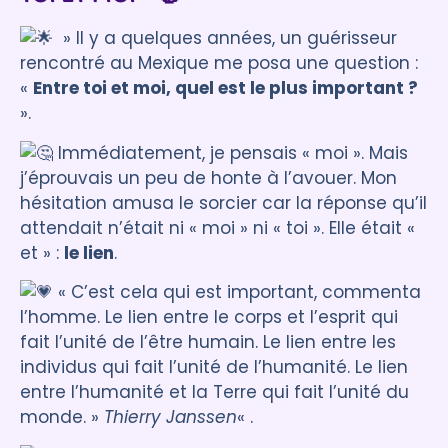
» ll y a quelques années, un guérisseur
rencontré au Mexique me posa une question :
«
Entre toi et moi, quel est le plus important ?
».
Immédiatement, je pensais « moi ». Mais
j’éprouvais un peu de honte à l’avouer. Mon
hésitation amusa le sorcier car la réponse qu’il
attendait n’était ni « moi » ni « toi ». Elle était «
et » :
le lien
.
« C’est cela qui est important, commenta
l’homme. Le lien entre le corps et l’esprit qui
fait l’unité de l’être humain. Le lien entre les
individus qui fait l’unité de l’humanité. Le lien
entre l’humanité et la Terre qui fait l’unité du
monde. »
Thierry Janssen
« .