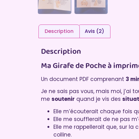
Description
Avis (2)
Description
Ma Girafe de Poche à imprim
Un document PDF comprenant
3 mi
Je ne sais pas vous, mais moi, j’ai t
me
soutenir
quand je vis des
situa
Elle m’écouterait chaque fois qu
Elle me soufflerait de ne pas m’o
Elle me rappellerait que, sur la 
colline.