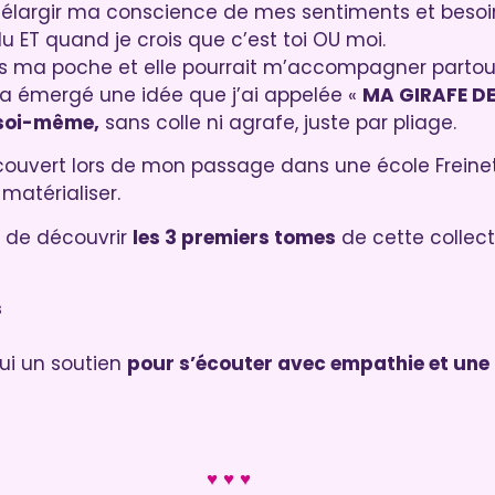
r élargir ma conscience de mes sentiments et besoi
du ET quand je crois que c’est toi OU moi.
ans ma poche et elle pourrait m’accompagner partou
’a émergé une idée que j’ai appelée «
MA GIRAFE D
 soi-même,
sans colle ni agrafe, juste par pliage.
découvert lors de mon passage dans une école Freinet
matérialiser.
 de découvrir
les 3 premiers tomes
de cette collect
s
ui un soutien
pour s’écouter avec empathie et une 
♥ ♥ ♥