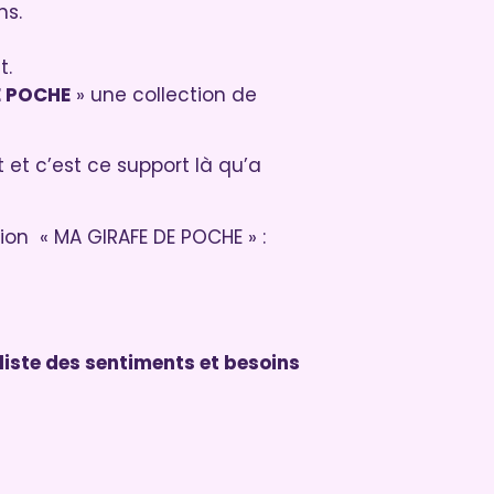
ns.
t.
E POCHE
» une collection de
 et c’est ce support là qu’a
ion « MA GIRAFE DE POCHE » :
liste des sentiments et besoins