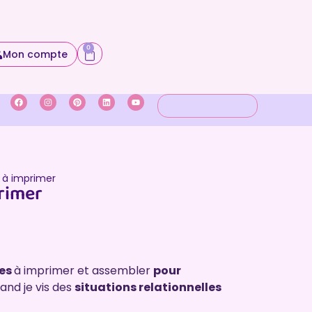
0
Mon compte
 à imprimer
rimer
res
à imprimer et assembler
pour
and je vis des
situations relationnelles