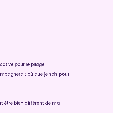
ative pour le pliage.
mpagnerait où que je sois
pour
peut être bien différent de ma