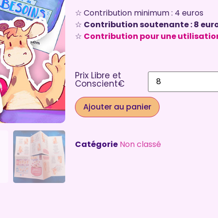
☆ Contribution minimum : 4 euros
☆
Contribution soutenante : 8 eur
☆
Contribution pour une utilisation
Prix Libre et
Conscient€
Ajouter au panier
Catégorie
Non classé