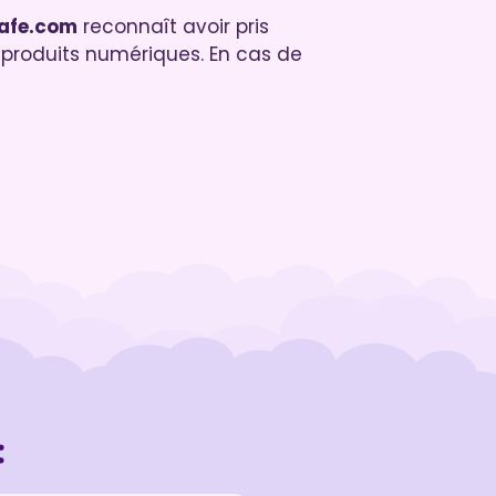
rafe.com
reconnaît avoir pris
x produits numériques. En cas de
: