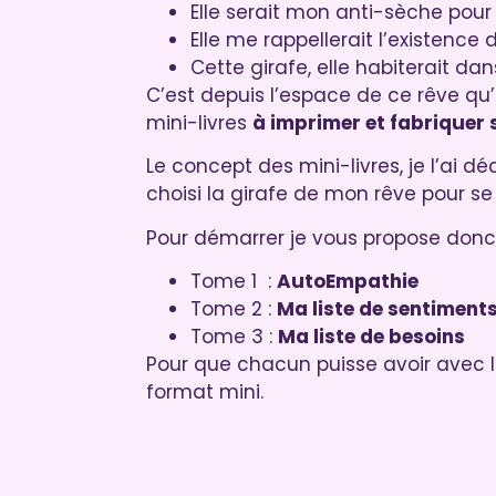
Elle serait mon anti-sèche pou
Elle me rappellerait l’existence 
Cette girafe, elle habiterait d
C’est depuis l’espace de ce rêve qu
mini-livres
à imprimer et fabriquer
Le concept des mini-livres, je l’ai 
choisi la girafe de mon rêve pour se 
Pour démarrer je vous propose donc
Tome 1 :
AutoEmpathie
Tome 2 :
Ma liste de sentiment
Tome 3 :
Ma liste de besoins
Pour que chacun puisse avoir avec l
format mini.