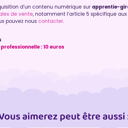
quisition d’un contenu numérique sur
apprentie-gi
ales de vente
, notamment l’article 5 spécifique au
 vous pouvez nous
contacter
.
s
professionnelle : 10 euros
Vous aimerez peut être aussi 