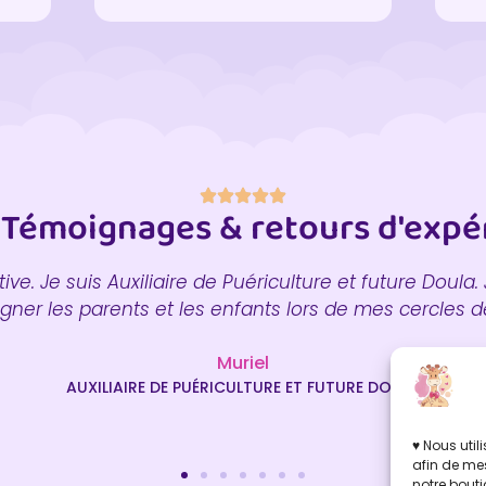
 Témoignages & retours d'expé
tive. Je suis Auxiliaire de Puériculture et future Doula
agner les parents et les enfants lors de mes cercles
Muriel
AUXILIAIRE DE PUÉRICULTURE ET FUTURE DOULA
♥ Nous uti
afin de mes
notre bouti