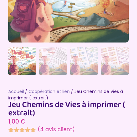
Accueil
/
Coopération et lien
/ Jeu Chemins de Vies à
imprimer ( extrait)
Jeu Chemins de Vies à imprimer (
extrait)
1,00
€
(
4
avis client)