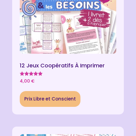
12 Jeux Coopératifs À Imprimer
Note
4,00
€
5.00
sur 5
Prix Libre et Conscient