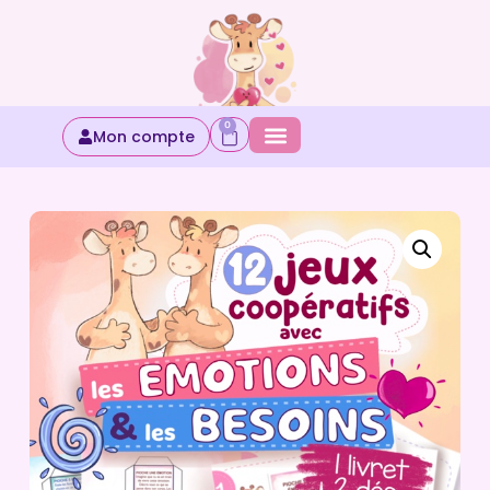
0
Mon compte