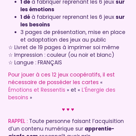
1 dé
à fabriquer reprenant les 6 jeux
sur
les émotions
1 dé
à fabriquer reprenant les 6 jeux
sur
les besoins
3 pages de présentation, mise en place
et adaptation des jeux au public
☆ Livret de 19 pages à imprimer soi même
☆ Impression : couleur (ou noir et blanc)
☆ Langue : FRANÇAIS
Pour jouer à ces 12 jeux coopératifs, il est
nécessaire de posséder les cartes
«
Émotions et Ressentis
» et «
L’Énergie des
besoins
»
♥ ♥ ♥
RAPPEL :
Toute personne faisant l’acquisition
d’un contenu numérique sur
apprentie-