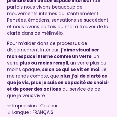
prendre soin de son espace intérieur
car
parfois nous vivons beaucoup de
mouvements internes qui s’entremêlent.
Pensées, émotions, sensations se succèdent
et nous avons parfois du mal à trouver de la
clarté dans ce mélimélo.
Pour m’aider dans ce processus de
discernement intérieur,
j’aime visualiser
mon espace interne comme un verre
. Un
verre
plus ou moins rempli
, un verre plus ou
moins opaque,
selon ce qui se vit en moi
. Je
me rends compte, que
plus j’ai de clarté ce
que je vis, plus je suis en capacité de choisir
et de poser des actions
au service de ce
que je veux vivre.
☆ Impression : Couleur
☆ Langue : FRANÇAIS