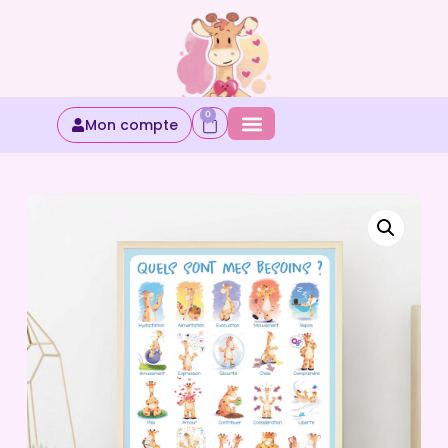
0
Mon compte