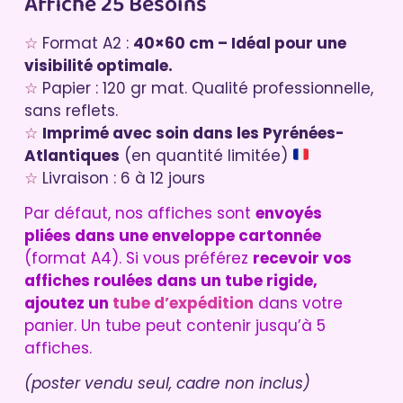
Affiche 25 Besoins
☆
Format A2 :
40×60 cm – Idéal pour une
visibilité optimale.
☆
Papier : 120 gr mat. Qualité professionnelle,
sans reflets.
☆
Imprimé avec soin dans les Pyrénées-
Atlantiques
(en quantité limitée)
☆
Livraison : 6 à 12 jours
Par défaut, nos affiches sont
envoyés
pliées dans une enveloppe cartonnée
(format A4). Si vous préférez
recevoir vos
affiches roulées dans un tube rigide,
ajoutez un
tube d’expédition
dans votre
panier. Un tube peut contenir jusqu’à 5
affiches.
(poster vendu seul, cadre non inclus)