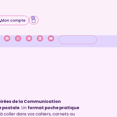
0
Mon compte
spirées de la Communication
e postale
. Un
format poche pratique
 coller dans vos cahiers, carnets ou