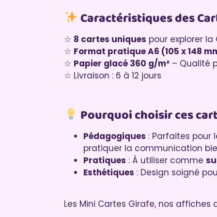
Caractéristiques des Car
☆
8 cartes uniques
pour explorer la
☆
Format pratique A6 (105 x 148 m
☆
Papier glacé 360 g/m²
– Qualité 
☆ Livraison : 6 à 12 jours
Pourquoi choisir ces cart
Pédagogiques
: Parfaites pour 
pratiquer la communication bien
Pratiques
: À utiliser comme
su
Esthétiques
: Design soigné po
Les Mini Cartes Girafe, nos affiche