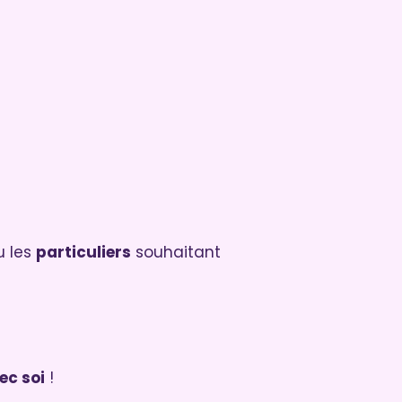
 les
particuliers
souhaitant
ec soi
!