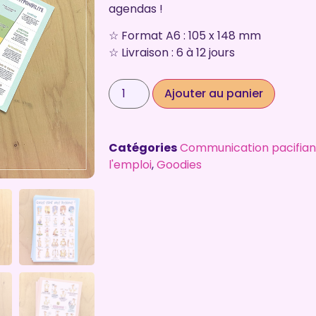
agendas !
☆ Format A6 : 105 x 148 mm
☆ Livraison : 6 à 12 jours
Ajouter au panier
Catégories
Communication pacifian
l'emploi
,
Goodies