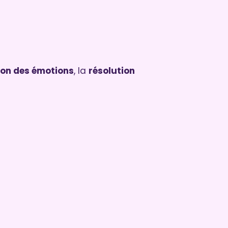
ion des émotions
, la
résolution