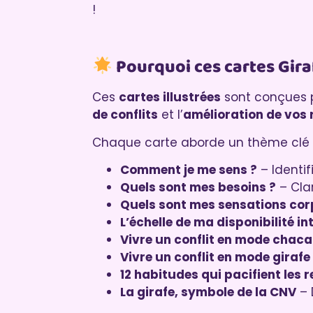
!
Pourquoi ces cartes Gira
Ces
cartes illustrées
sont conçues 
de conflits
et l’
amélioration de vos 
Chaque carte aborde un thème clé 
Comment je me sens ?
– Identif
Quels sont mes besoins ?
– Clar
Quels sont mes sensations corp
L’échelle de ma disponibilité in
Vivre un conflit en mode chaca
Vivre un conflit en mode girafe
12 habitudes qui pacifient les r
La girafe, symbole de la CNV
– 