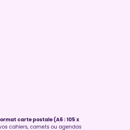
format carte postale (A6 : 105 x
vos cahiers, carnets ou agendas