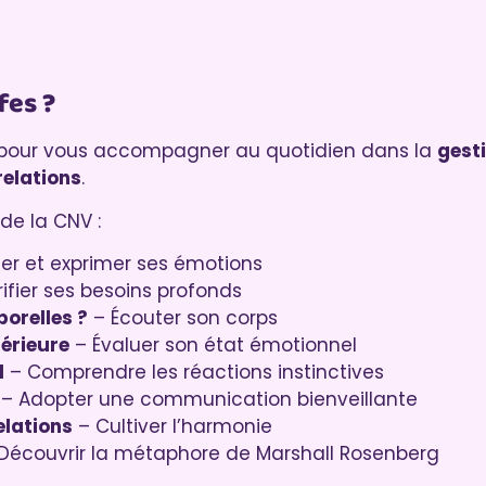
fes ?
pour vous accompagner au quotidien dans la
gest
relations
.
de la CNV :
ier et exprimer ses émotions
ifier ses besoins profonds
orelles ?
– Écouter son corps
térieure
– Évaluer son état émotionnel
l
– Comprendre les réactions instinctives
– Adopter une communication bienveillante
elations
– Cultiver l’harmonie
Découvrir la métaphore de Marshall Rosenberg